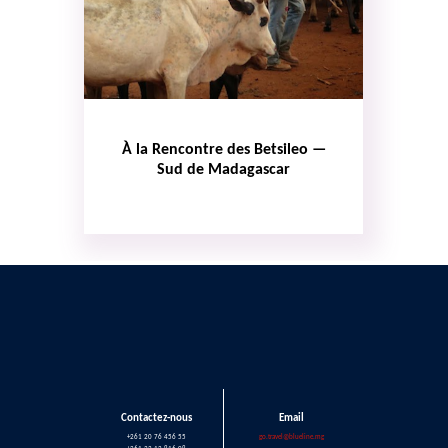
À la Rencontre des Betsileo —
Sud de Madagascar
Contactez-nous
Email
+261 20 76 456 55
go.travel@blueline.mg